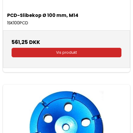
PCD-Slibekop Ø 100 mm, M14
1SK100PCD
561,25 DKK
Vis produkt