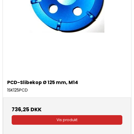
PCD-Slibekop Ø 125 mm, M14
1SK125PCD
736,25 DKK
Vis produkt