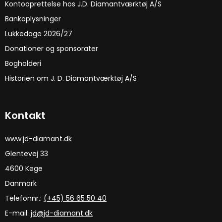
Kontooprettelse hos J.D. Diamantværktøj A/S
Bankoplysninger
Lukkedage 2026/27
Donationer og sponsorater
Bogholderi
Historien om J. D. Diamantværktøj A/S
Kontakt
www.jd-diamant.dk
Glentevej 33
4600 Køge
Danmark
Telefonnr.:
(+45) 56 65 50 40
E-mail
:
jd@jd-diamant.dk