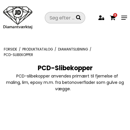
0
FORSIDE
/
PRODUKTKATALOG
/
DIAMANTSLIBNING
/
PCD-SLIBEKOPPER
PCD-Slibekopper
PCD-slibekopper anvendes primært til fjernelse af
maling, lim, epoxy m.m. fra betonoverflader som gulve og
vægge.