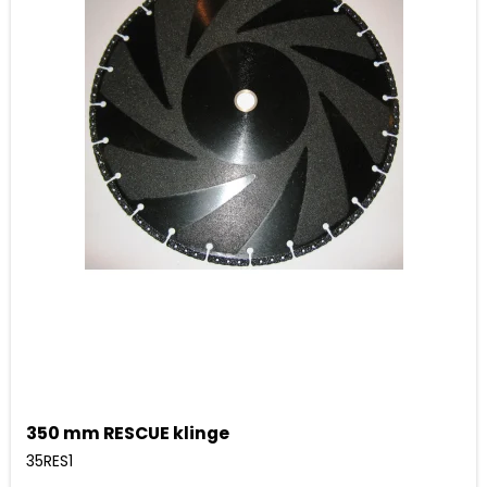
350 mm RESCUE klinge
35RES1