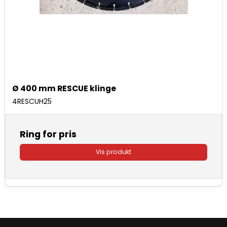
Ø 400 mm RESCUE klinge
4RESCUH25
Ring for pris
Vis produkt