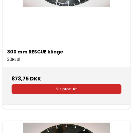
300 mm RESCUE klinge
30RES1
873,75 DKK
Vis produkt