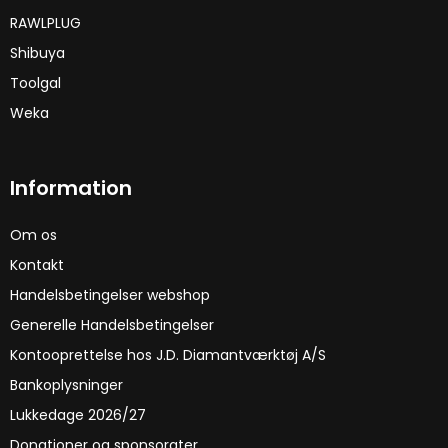
RAWLPLUG
Shibuya
Toolgal
Weka
Information
Om os
Kontakt
Handelsbetingelser webshop
Generelle Handelsbetingelser
Kontooprettelse hos J.D. Diamantværktøj A/S
Bankoplysninger
Lukkedage 2026/27
Donationer og sponsorater