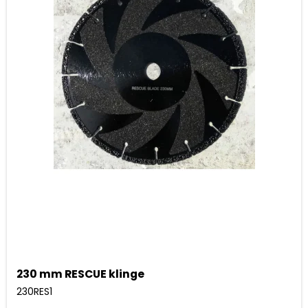
230 mm RESCUE klinge
230RES1