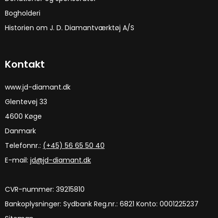
Bogholderi
Historien om J. D. Diamantværktøj A/S
Kontakt
www.jd-diamant.dk
Glentevej 33
4600 Køge
Danmark
Telefonnr.:
(+45) 56 65 50 40
E-mail
:
jd@jd-diamant.dk
CVR-nummer
:
39215810
Bankoplysninger
:
Sydbank Reg.nr.: 6821 Konto: 0001225237