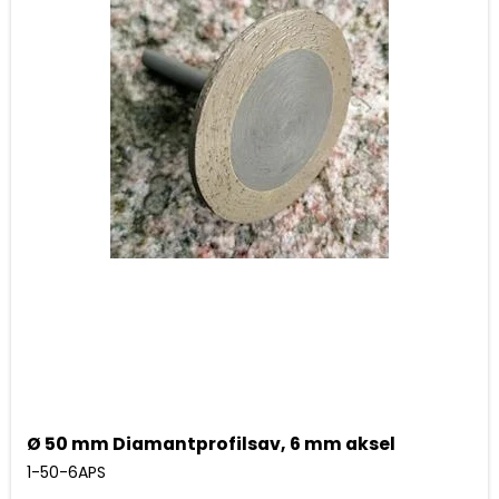
Ø 50 mm Diamantprofilsav, 6 mm aksel
1-50-6APS