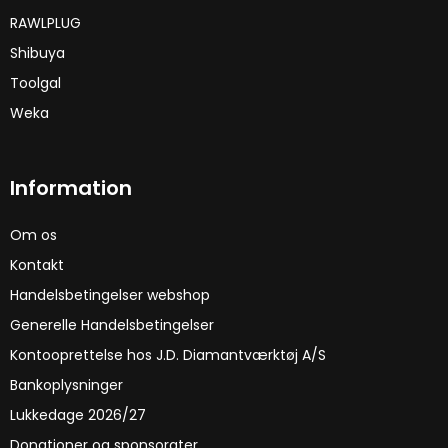
RAWLPLUG
Shibuya
Toolgal
Weka
Information
Om os
Kontakt
Handelsbetingelser webshop
Generelle Handelsbetingelser
Kontooprettelse hos J.D. Diamantværktøj A/S
Bankoplysninger
Lukkedage 2026/27
Donationer og sponsorater