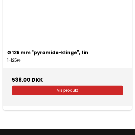
Ø 125 mm "pyramide-klinge", fin
1-125PF
538,00 DKK
Vis produkt