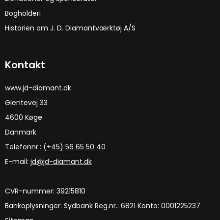
Bogholderi
Historien om J. D. Diamantværktøj A/S
Kontakt
www.jd-diamant.dk
Glentevej 33
4600 Køge
Danmark
Telefonnr.:
(+45) 56 65 50 40
E-mail
:
jd@jd-diamant.dk
CVR-nummer
:
39215810
Bankoplysninger
:
Sydbank Reg.nr.: 6821 Konto: 0001225237