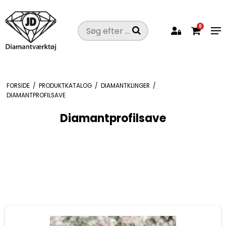
0
FORSIDE
/
PRODUKTKATALOG
/
DIAMANTKLINGER
/
DIAMANTPROFILSAVE
Diamantprofilsave