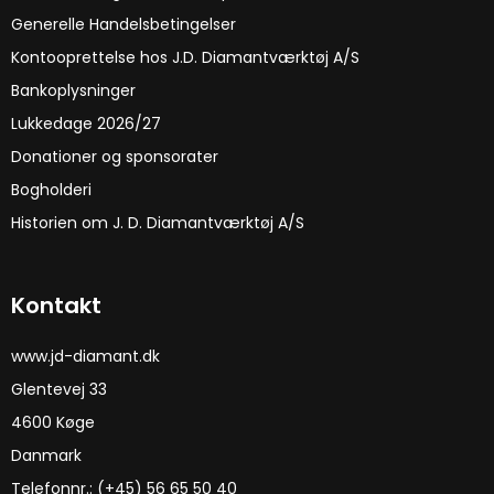
Generelle Handelsbetingelser
Kontooprettelse hos J.D. Diamantværktøj A/S
Bankoplysninger
Lukkedage 2026/27
Donationer og sponsorater
Bogholderi
Historien om J. D. Diamantværktøj A/S
Kontakt
www.jd-diamant.dk
Glentevej 33
4600 Køge
Danmark
Telefonnr.:
(+45) 56 65 50 40