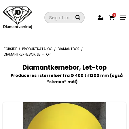
0
FORSIDE
/
PRODUKTKATALOG
/
DIAMANTBOR
/
DIAMANTKERNEBOR, LET-TOP
Diamantkernebor, Let-top
Produceres i størrelser fra Ø 400 til 1200 mm (også
“skæve” mål)