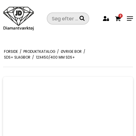
0
FORSIDE
/
PRODUKTKATALOG
/
ØVRIGE BOR
/
SDS+ SLAGBOR
/
12X450/400 MM SDS+