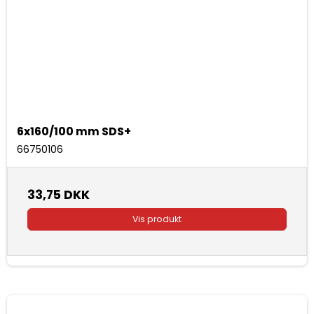
6x160/100 mm SDS+
66750106
33,75 DKK
Vis produkt