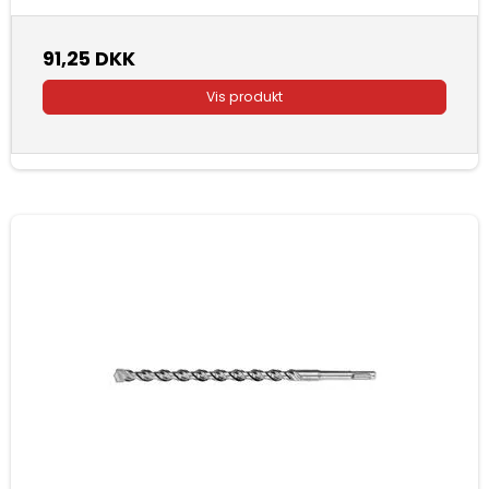
91,25 DKK
Vis produkt