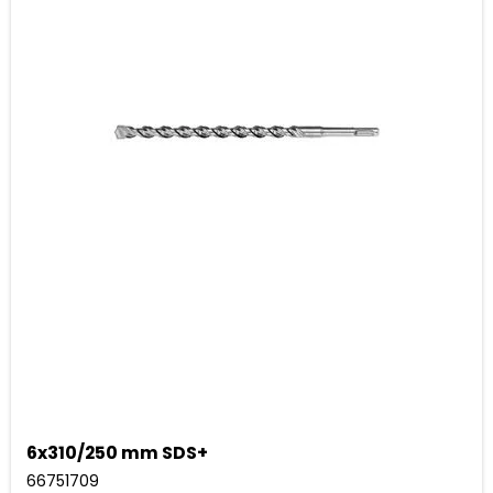
6x310/250 mm SDS+
66751709