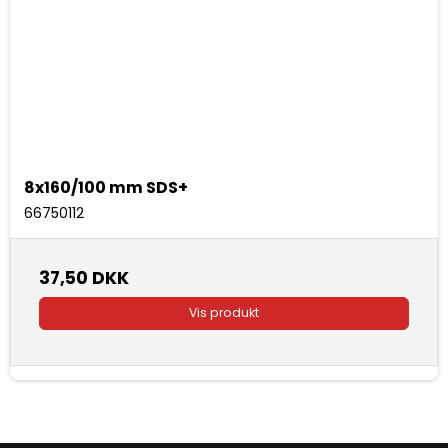
8x160/100 mm SDS+
66750112
37,50 DKK
Vis produkt