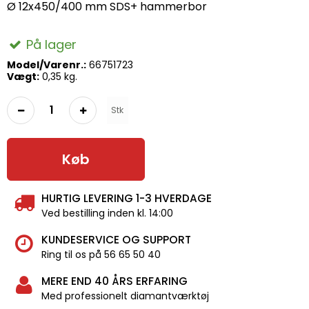
Ø 12x450/400 mm SDS+ hammerbor
På lager
Model/Varenr.:
66751723
Vægt:
0,35
kg.
Stk
Køb
HURTIG LEVERING 1-3 HVERDAGE
Ved bestilling inden kl. 14:00
KUNDESERVICE OG SUPPORT
Ring til os på 56 65 50 40
MERE END 40 ÅRS ERFARING
Med professionelt diamantværktøj