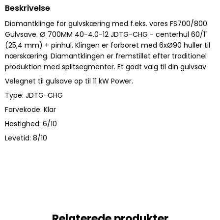
Beskrivelse
Diamantklinge for gulvskæring med f.eks. vores FS700/800
Gulvsave. Ø 700MM 40-4.0-12 JDTG-CHG - centerhul 60/1"
(25,4 mm) + pinhul. Klingen er forboret med 6xØ90 huller til
nærskæring. Diamantklingen er fremstillet efter traditionel
produktion med splitsegmenter. Et godt valg til din gulvsav
Velegnet til gulsave op til 11 kW Power.
Type: JDTG-CHG
Farvekode: Klar
Hastighed: 6/10
Levetid: 8/10
Relaterede produkter