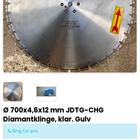
Ø 700x4,6x12 mm JDTG-CHG
Diamantklinge, klar. Gulv
Ring for pris