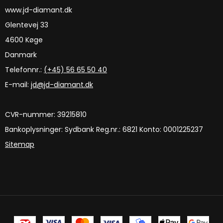
www.jd-diamant.dk
Glentevej 33
4600 Køge
Danmark
Telefonnr.:
(+45) 56 65 50 40
E-mail
:
jd@jd-diamant.dk
CVR-nummer
:
39215810
Bankoplysninger
:
Sydbank Reg.nr.: 6821 Konto: 0001225237
Sitemap