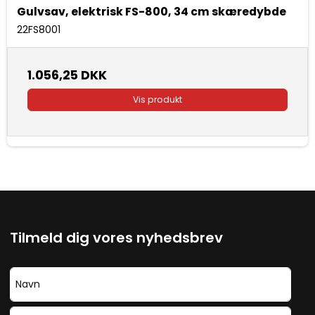
Gulvsav, elektrisk FS-800, 34 cm skæredybde
22FS8001
1.056,25 DKK
Vis produkt
Tilmeld dig vores nyhedsbrev