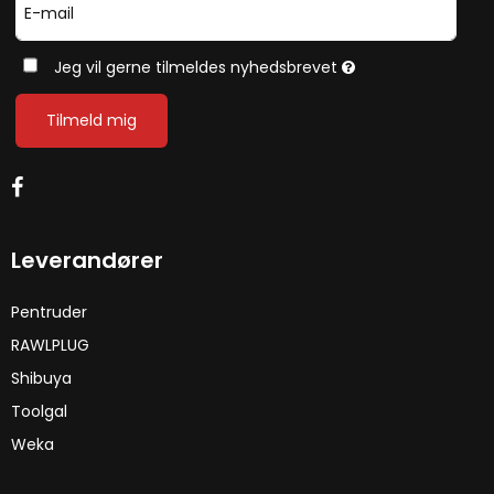
Jeg vil gerne tilmeldes nyhedsbrevet
Tilmeld mig
Leverandører
Pentruder
RAWLPLUG
Shibuya
Toolgal
Weka