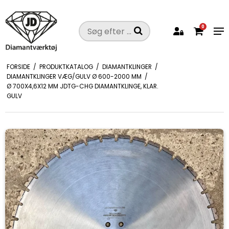
0
FORSIDE
/
PRODUKTKATALOG
/
DIAMANTKLINGER
/
DIAMANTKLINGER VÆG/GULV Ø 600-2000 MM
/
Ø 700X4,6X12 MM JDTG-CHG DIAMANTKLINGE, KLAR.
GULV