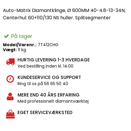
Auto-Matrix Diamantklinge, Ø 600MM 40-4.8-13-34N,
Centerhul: 60+110/130 NS huller. Splitsegmenter
På lager
Model/Varenr.:
7T412CHG
Vægt:
11
kg.
HURTIG LEVERING 1-3 HVERDAGE
Ved bestilling inden kl. 14:00
KUNDESERVICE OG SUPPORT
Ring til os på 56 65 50 40
MERE END 40 ÅRS ERFARING
Med professionelt diamantværktøj
EGET SERVICEVÆRKSTED